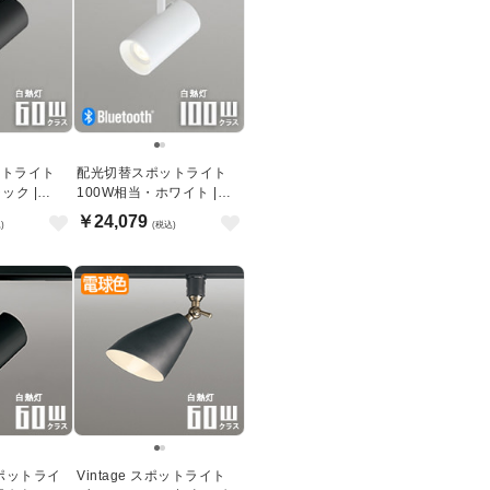
ットライト
配光切替スポットライト
ック |
100W相当・ホワイト |
Bluetooth
￥24,079
)
(税込)
 スポットライ
Vintage スポットライト