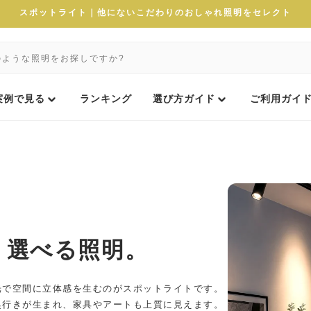
スポットライト｜他にないこだわりのおしゃれ照明をセレクト
実例で見る
ランキング
選び方ガイド
ご利用ガイ
、選べる照明。
光で空間に立体感を生むのがスポットライトです。
奥行きが生まれ、家具やアートも上質に見えます。