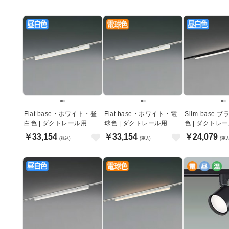
Flat base・ホワイト・昼
Flat base・ホワイト・電
Slim-base
白色 | ダクトレール用
球色 | ダクトレール用
色 | ダクトレ
1200mm
1200mm
1200mm
￥33,154
￥33,154
￥24,079
(税込)
(税込)
(税込