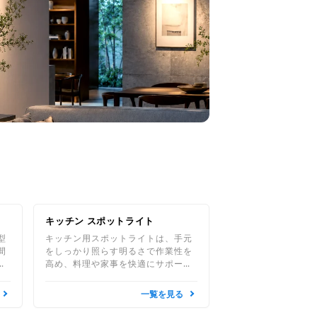
キッチン スポットライト
型
キッチン用スポットライトは、手元
間
をしっかり照らす明るさで作業性を
オ
高め、料理や家事を快適にサポート
や
します。掃除しやすい素材を採用
し、清潔に保てるのも特長です。
一覧を見る