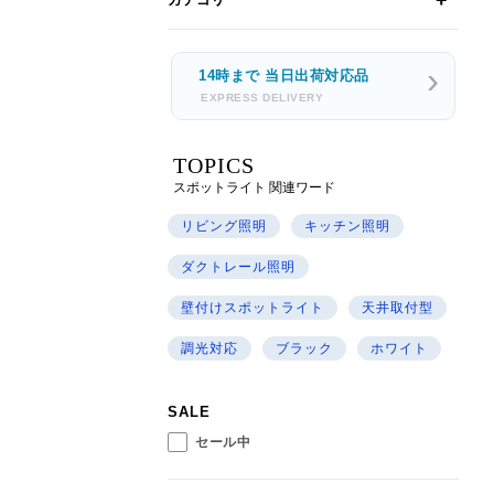
14時まで 当日出荷対応品
EXPRESS DELIVERY
TOPICS
スポットライト 関連ワード
リビング照明
キッチン照明
ダクトレール照明
壁付けスポットライト
天井取付型
調光対応
ブラック
ホワイト
SALE
セール中