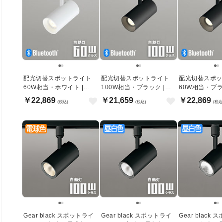
配光切替スポットライト
配光切替スポットライト
配光切替スポ
60W相当・ホワイト |
100W相当・ブラック |
60W相当・ブラ
Bluetooth
Bluetooth
Bluetooth
￥22,869
￥21,659
￥22,869
(税込)
(税込)
(税込
Gear black スポットライ
Gear black スポットライ
Gear black