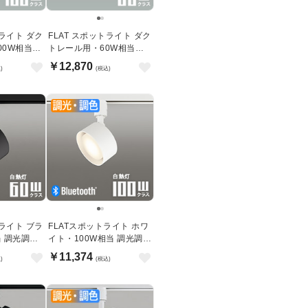
トライト ダク
FLAT スポットライト ダク
00W相当｜
トレール用・60W相当｜
ブラック
￥12,870
)
(税込)
トライト ブラ
FLATスポットライト ホワ
 調光調色 |
イト・100W相当 調光調色
用・
| ダクトレール用・
￥11,374
)
(税込)
Bluetooth