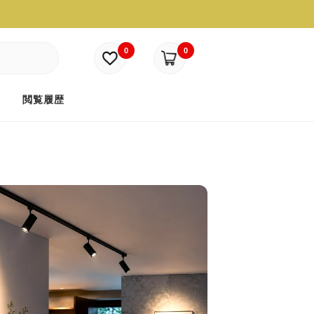
0
0
ド
閲覧履歴