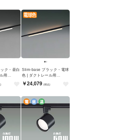
 ブラック・昼白
Slim-base ブラック・電球
ール用
色 | ダクトレール用
1200mm
￥24,079
)
(税込)