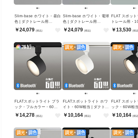
Slim-base ホワイト・昼白
Slim-base ホワイト・電球
FLAT スポッ
色 | ダクトレール用
色 | ダクトレール用
トレール用・1
1200mm
1200mm
ブラック
￥24,079
￥24,079
￥13,530
(税込)
(税込)
(税込
FLATスポットライト ブラ
FLATスポットライト ホワ
FLAT スポッ
ック・フルカラー・60W
イト・60W相当 | ダクトレ
ック・60W相当
相当 | ダクトレール用・
ール用・Bluetooth
ダクトレール
￥14,278
￥10,164
￥10,164
(税込)
(税込)
(税込
Bluetooth
Bluetooth