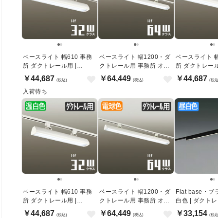
ベースライト 幅610 事務
ベースライト 幅1200・ダ
ベースライト 幅
所 ダクトレール用 |
クトレール用 事務所 オフ
所 ダクトレール
3270lm・電球色
ィス | 昼白色
3270lm・昼白
￥44,687
￥64,449
￥44,687
(税込)
(税込)
(税込
入荷待ち
ベースライト 幅610 事務
ベースライト 幅1200・ダ
Flat base
所 ダクトレール用 |
クトレール用 事務所 オフ
白色 | ダクト
3270lm・温白色
ィス | 電球色
1200mm
￥44,687
￥64,449
￥33,154
(税込)
(税込)
(税込