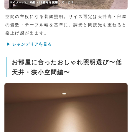
空間の主役になる装飾照明。サイズ選定は天井高・部屋
の畳数・テーブル幅を基準に。調光と間接光を重ねると
格上げ感が出ます。
▶ シャンデリアを見る
お部屋に合ったおしゃれ照明選び〜低
天井・狭小空間編〜