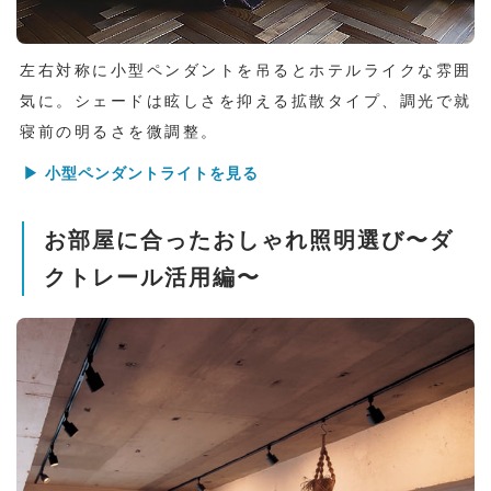
左右対称に小型ペンダントを吊るとホテルライクな雰囲
気に。シェードは眩しさを抑える拡散タイプ、調光で就
寝前の明るさを微調整。
▶ 小型ペンダントライトを見る
お部屋に合ったおしゃれ照明選び〜ダ
クトレール活用編〜