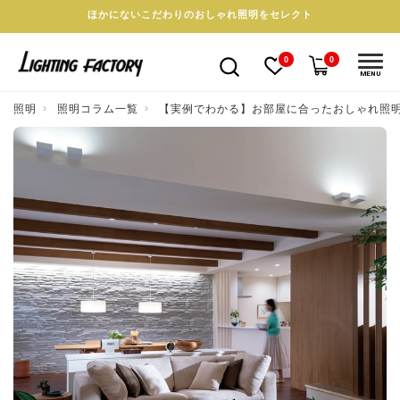
ほかにないこだわりのおしゃれ照明をセレクト
0
0
MENU
照明
照明コラム一覧
【実例でわかる】お部屋に合ったおしゃれ照明