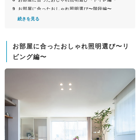
お部屋に合ったおしゃれ照明選び〜階段編〜
お部屋に合ったおしゃれ照明選び〜子供部屋編〜
続きを見る
お部屋に合ったおしゃれ照明選び〜吹き抜け編〜
お部屋に合ったおしゃれ照明選び〜書斎・ワークスペース編〜
お部屋に合ったおしゃれ照明選び〜リ
ビング編〜
お部屋に合ったおしゃれ照明選び〜ホームシアター編〜
お部屋に合ったおしゃれ照明選び〜ベッドサイド・ペンダント編〜
お部屋に合ったおしゃれ照明選び〜ダクトレール活用編〜
お部屋に合ったおしゃれ照明選び〜シャンデリア編〜
お部屋に合ったおしゃれ照明選び〜低天井・狭小空間編〜
お部屋に合ったおしゃれ照明選び〜シーリングファン編〜