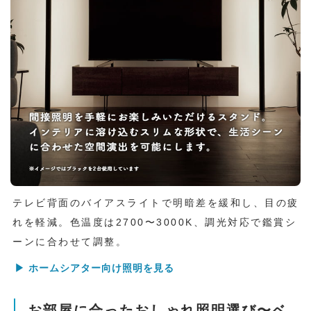
テレビ背面のバイアスライトで明暗差を緩和し、目の疲
れを軽減。色温度は2700〜3000K、調光対応で鑑賞シ
ーンに合わせて調整。
▶ ホームシアター向け照明を見る
お部屋に合ったおしゃれ照明選び〜ベ