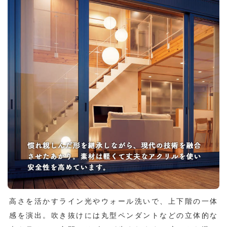
高さを活かすライン光やウォール洗いで、上下階の一体
感を演出。吹き抜けには丸型ペンダントなどの立体的な