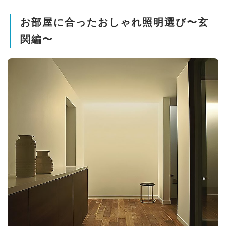
お部屋に合ったおしゃれ照明選び〜玄
関編〜