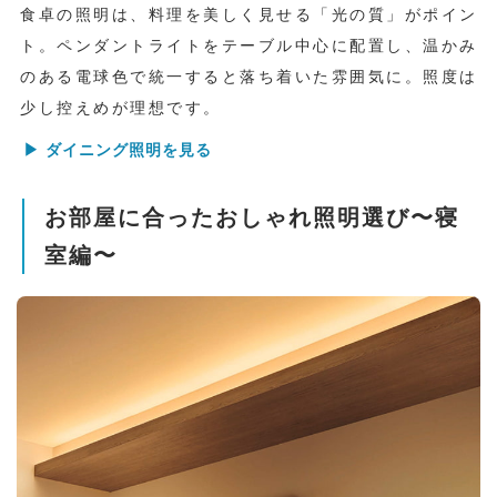
食卓の照明は、料理を美しく見せる「光の質」がポイン
ト。ペンダントライトをテーブル中心に配置し、温かみ
のある電球色で統一すると落ち着いた雰囲気に。照度は
少し控えめが理想です。
▶ ダイニング照明を見る
お部屋に合ったおしゃれ照明選び〜寝
室編〜