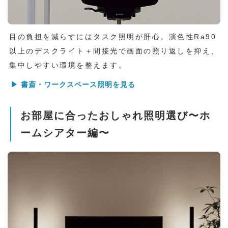
目の負担を減らすにはタスク照明が肝心。演色性Ra90
以上のデスクライト＋間接光で画面の照り返しを抑え、
集中しやすい環境を整えます。
▶ 書斎・ワークスペース照明を見る
お部屋に合ったおしゃれ照明選び〜ホ
ームシアター編〜