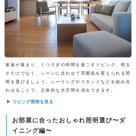
お部屋に合ったおしゃれ照明選び〜間接照明編〜
【まとめ】実例から最短で選ぶ
家族が集まり、くつろぎの時間を過ごすリビング。明る
さだけでなく、シーンに合わせて雰囲気を変えられる照
明を選びましょう。シーリングやスタンドなどを組み合
わせることで、立体的な光空間を演出できます。
▶ リビング照明を見る
お部屋に合ったおしゃれ照明選び〜ダ
イニング編〜