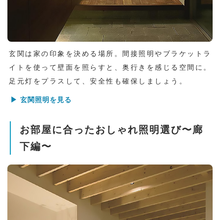
玄関は家の印象を決める場所。間接照明やブラケットラ
イトを使って壁面を照らすと、奥行きを感じる空間に。
足元灯をプラスして、安全性も確保しましょう。
▶ 玄関照明を見る
お部屋に合ったおしゃれ照明選び〜廊
下編〜