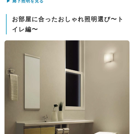
▶ 廊下照明を見る
お部屋に合ったおしゃれ照明選び〜ト
イレ編〜