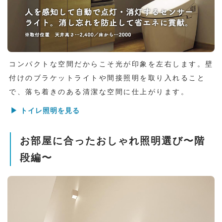
コンパクトな空間だからこそ光が印象を左右します。壁
付けのブラケットライトや間接照明を取り入れること
で、落ち着きのある清潔な空間に仕上がります。
▶ トイレ照明を見る
お部屋に合ったおしゃれ照明選び〜階
段編〜