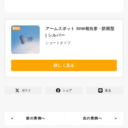
アームスポット 50W相当形・防雨型
| シルバー
ショートタイプ
詳しく見る
ポスト
シェア
送る
前の実例へ
次の実例へ