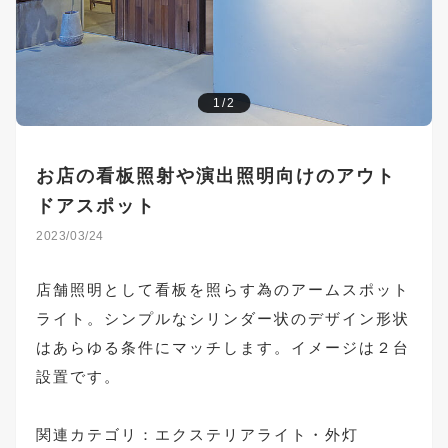
1/2
お店の看板照射や演出照明向けのアウト
ドアスポット
2023/03/24
店舗照明として看板を照らす為のアームスポット
ライト。シンプルなシリンダー状のデザイン形状
はあらゆる条件にマッチします。イメージは２台
設置です。
関連カテゴリ：
エクステリアライト・外灯