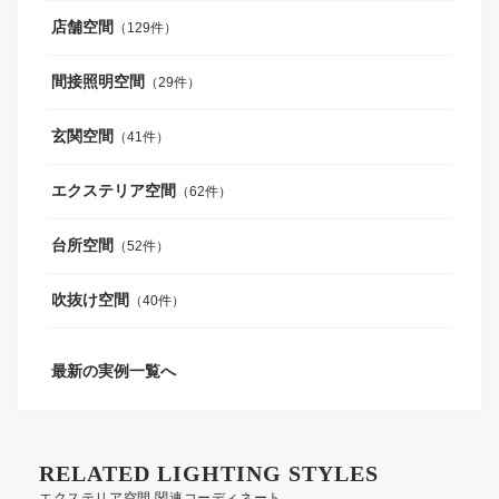
店舗空間
（129件）
間接照明空間
（29件）
玄関空間
（41件）
エクステリア空間
（62件）
台所空間
（52件）
吹抜け空間
（40件）
最新の実例一覧へ
RELATED LIGHTING STYLES
エクステリア空間 関連コーディネート