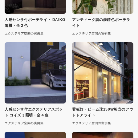
人感センサ付ポーチライト DAIKO
アンティーク調の鉄錆色ポーチラ
電機・全２色
イト
エクステリア空間の実例集
エクステリア空間の実例集
人感センサ付エクステリアスポッ
看板灯・ビーム球150W相当のアウ
ト コイズミ照明・全４色
トドアライト
エクステリア空間の実例集
エクステリア空間の実例集