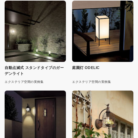
自動点滅式 スタンドタイプのガー
庭園灯 ODELIC
デンライト
エクステリア空間の実例集
エクステリア空間の実例集