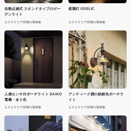
自動点滅式 スタンドタイプのガー
庭園灯 ODELIC
デンライト
エクステリア空間の実例集
エクステリア空間の実例集
人感センサ付ポーチライト DAIKO
アンティーク調の鉄錆色ポーチラ
電機・全２色
イト
エクステリア空間の実例集
エクステリア空間の実例集