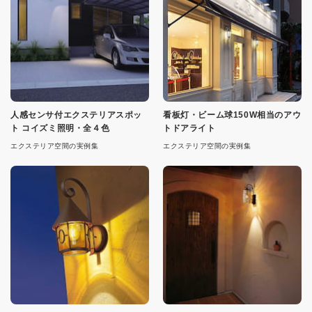
人感センサ付エクステリアスポッ
看板灯・ビーム球150W相当のアウ
ト コイズミ照明・全４色
トドアライト
エクステリア空間の実例集
エクステリア空間の実例集