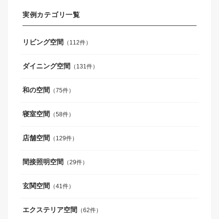
実例カテゴリ一覧
リビング空間
（112件）
ダイニング空間
（131件）
和の空間
（75件）
寝室空間
（58件）
店舗空間
（129件）
間接照明空間
（29件）
玄関空間
（41件）
エクステリア空間
（62件）