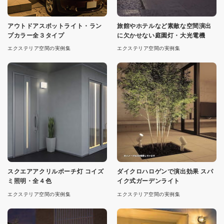
アウトドアスポットライト・ラン
旅館やホテルなど素敵な空間演出
プカラー全３タイプ
に欠かせない庭園灯・大光電機
エクステリア空間の実例集
エクステリア空間の実例集
スクエアアクリルポーチ灯 コイズ
ダイクロハロゲンで演出効果 スパ
ミ照明・全４色
イク式ガーデンライト
エクステリア空間の実例集
エクステリア空間の実例集