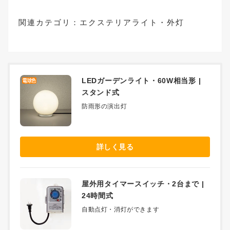
関連カテゴリ：
エクステリアライト・外灯
LEDガーデンライト・60W相当形 |
スタンド式
防雨形の演出灯
詳しく見る
屋外用タイマースイッチ・2台まで |
24時間式
自動点灯・消灯ができます