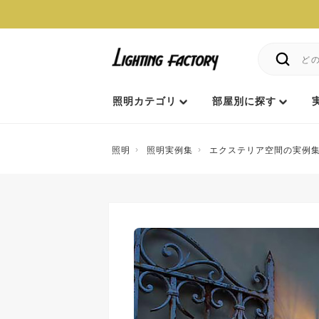
照明カテゴリ
部屋別に探す
照明
照明実例集
エクステリア空間の実例