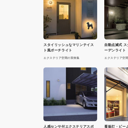
スタイリッシュなマリンテイス
自動点滅式 
ト風ポーチライト
ーデンライト
エクステリア空間の実例集
エクステリア空
人感センサ付エクステリアスポ
看板灯・ビーム