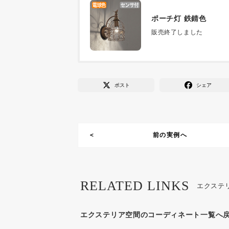
ポーチ灯 鉄錆色
販売終了しました
ポスト
シェア
前の実例へ
RELATED LINKS
エクステ
エクステリア空間のコーディネート一覧へ戻