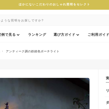
ほかにないこだわりのおしゃれ照明をセレクト
実例で見る
ランキング
選び方ガイド
ご利用ガイ
集
アンティーク調の鉄錆色ポーチライト