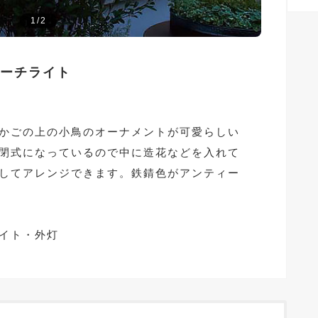
1/2
ーチライト
かごの上の小鳥のオーナメントが可愛らしい
閉式になっているので中に造花などを入れて
してアレンジできます。鉄錆色がアンティー
イト・外灯