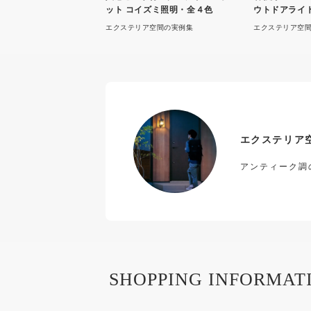
ット コイズミ照明・全４色
ウトドアライ
エクステリア空間の実例集
エクステリア空
エクステリア
アンティーク調
SHOPPING INFORMAT