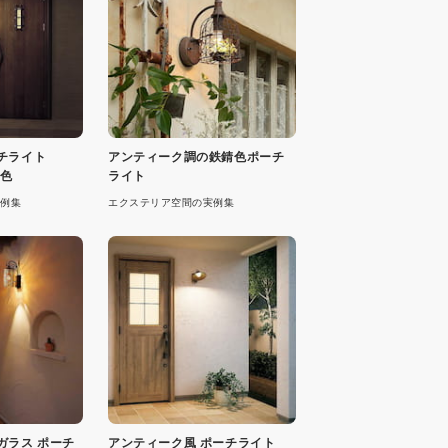
チライト
アンティーク調の鉄錆色ポーチ
２色
ライト
例集
エクステリア空間の実例集
ガラス ポーチ
アンティーク風 ポーチライト