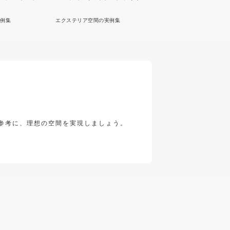
例集
エクステリア空間の実例集
参考に、理想の空間を実現しましょう。