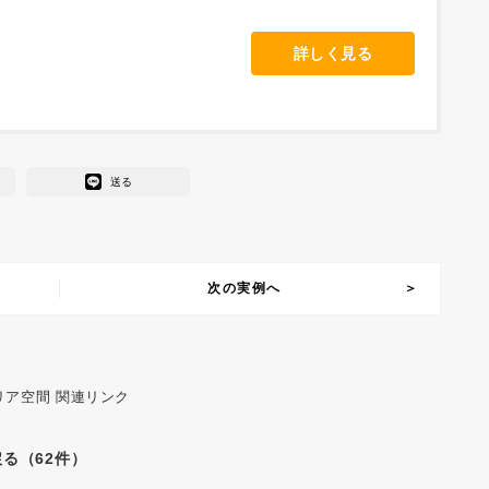
詳しく見る
送る
次の実例へ
リア空間 関連リンク
る（62件）