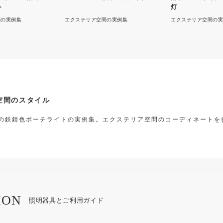
ト
灯
間の実例集
エクステリア空間の実例集
エクステリア空間の実
空間のスタイル
の鉄錆色ポーチライトの実例集。エクステリア空間のコーディネートを
ION
照明器具とご利用ガイド