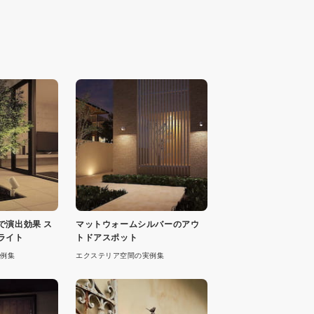
で演出効果 ス
マットウォームシルバーのアウ
ライト
トドアスポット
例集
エクステリア空間の実例集