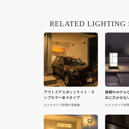
RELATED LIGHTING
アウトドアスポットライト・ラ
旅館やホテル
ンプカラー全３タイプ
出に欠かせな
機
エクステリア空間の実例集
エクステリア空