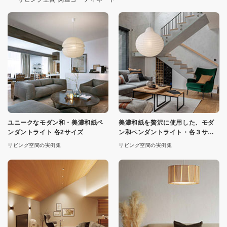
ユニークなモダン和・美濃和紙ペ
美濃和紙を贅沢に使用した、モダ
ンダントライト 各2サイズ
ン和ペンダントライト・各３サイ
ズ
リビング空間の実例集
リビング空間の実例集