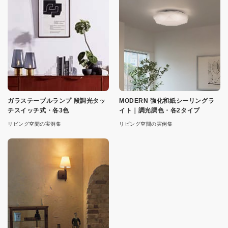
ガラステーブルランプ 段調光タッ
MODERN 強化和紙シーリングラ
チスイッチ式・各3色
イト｜調光調色・各2タイプ
リビング空間の実例集
リビング空間の実例集