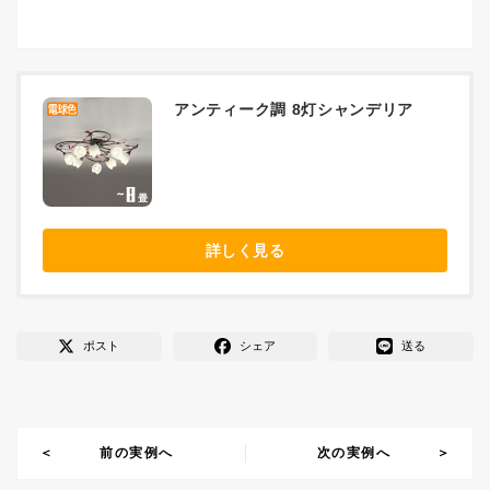
アンティーク調 8灯シャンデリア
詳しく見る
ポスト
シェア
送る
前の実例へ
次の実例へ