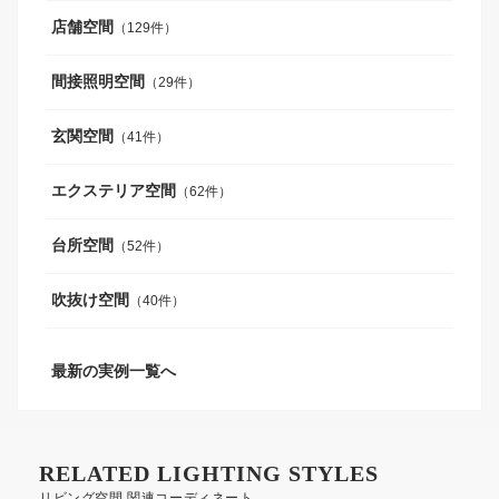
店舗空間
（129件）
間接照明空間
（29件）
玄関空間
（41件）
エクステリア空間
（62件）
台所空間
（52件）
吹抜け空間
（40件）
最新の実例一覧へ
RELATED LIGHTING STYLES
リビング空間 関連コーディネート