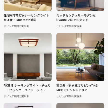
住宅用非常灯付シーリングライト
ミッドセンチュリーモダンな
全４種・Bluetooth対応
Svanteフロアスタンド
リビング空間の実例集
リビング空間の実例集
ROBIE シーリングライト・チェリ
高天井・吹き抜けリビング向け
ー | フランク・ロイド・ライト
MODIFY シャンデリア
リビング空間の実例集
リビング空間の実例集