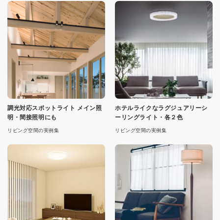
調光対応スポットライト メイン照
ホテルライクなラグジュアリーシ
明・間接照明にも
ーリングライト・各２色
リビング空間の実例集
リビング空間の実例集