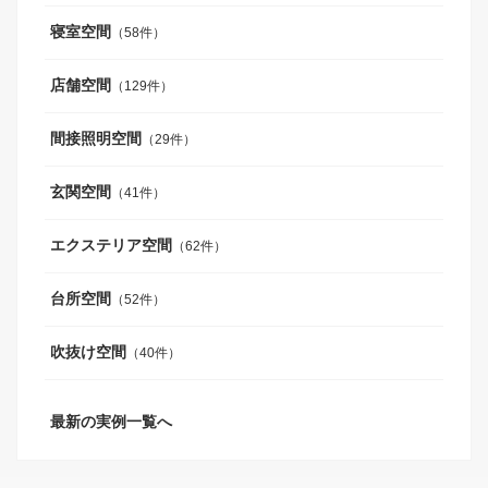
寝室空間
（58件）
店舗空間
（129件）
間接照明空間
（29件）
玄関空間
（41件）
エクステリア空間
（62件）
台所空間
（52件）
吹抜け空間
（40件）
最新の実例一覧へ