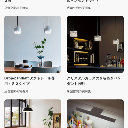
２種
式ペンダントライト
店舗空間の実例集
店舗空間の実例集
Drop-pendant ダクトレール専
クリスタルガラスのきらめきペン
用・各２タイプ
ダント照明
店舗空間の実例集
店舗空間の実例集