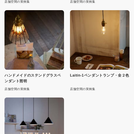
店舗空間の実例集
店舗空間の実例集
ハンドメイドのステンドグラスペ
Laitin-1ペンダントランプ・全２色
ンダント照明
店舗空間の実例集
店舗空間の実例集