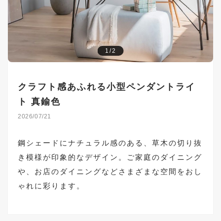
1/2
クラフト感あふれる小型ペンダントライ
ト 真鍮色
2026/07/21
鋼シェードにナチュラル感のある、草木の切り抜
き模様が印象的なデザイン。ご家庭のダイニング
や、お店のダイニングなどさまざまな空間をおし
ゃれに彩ります。