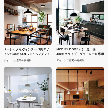
ベーシックなヴィンテージ風デザ
MODIFY DOME (L)・黒・径
インのCompact-V BKペンダント
480mmタイプ・ダクトレール専用
ダイニング空間の実例集
ダイニング空間の実例集