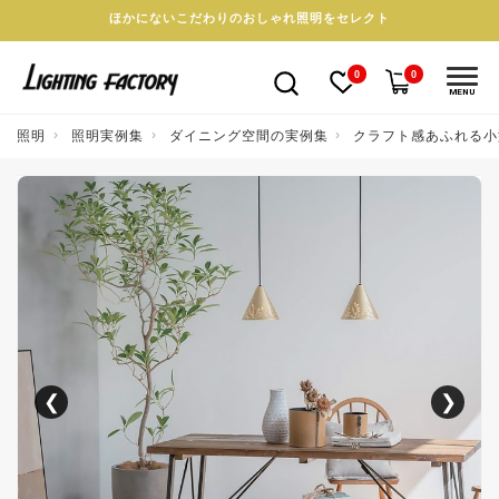
ほかにないこだわりのおしゃれ照明をセレクト
0
0
MENU
照明
照明実例集
ダイニング空間の実例集
クラフト感あふれる小
❮
❯