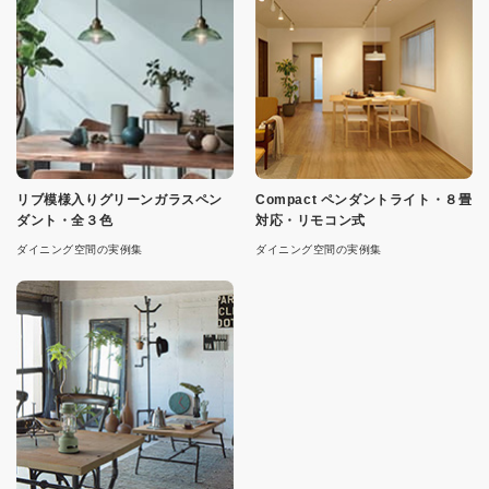
リブ模様入りグリーンガラスペン
Compact ペンダントライト・８畳
ダント・全３色
対応・リモコン式
ダイニング空間の実例集
ダイニング空間の実例集