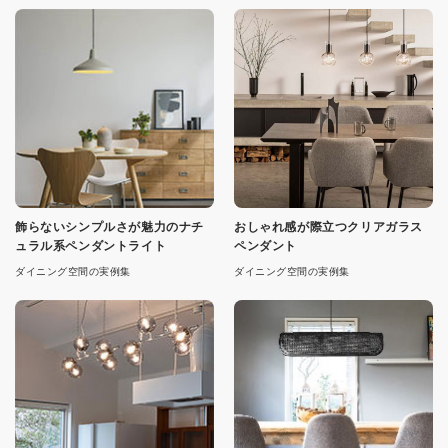
飾らないシンプルさが魅力のナチ
おしゃれ感が際立つクリアガラス
ュラル系ペンダントライト
ペンダント
ダイニング空間の実例集
ダイニング空間の実例集