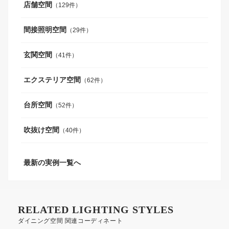
店舗空間
（129件）
間接照明空間
（29件）
玄関空間
（41件）
エクステリア空間
（62件）
台所空間
（52件）
吹抜け空間
（40件）
最新の実例一覧へ
RELATED LIGHTING STYLES
ダイニング空間 関連コーディネート