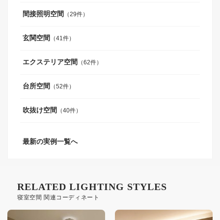
間接照明空間
（29件）
玄関空間
（41件）
エクステリア空間
（62件）
台所空間
（52件）
吹抜け空間
（40件）
最新の実例一覧へ
RELATED LIGHTING STYLES
寝室空間 関連コーディネート