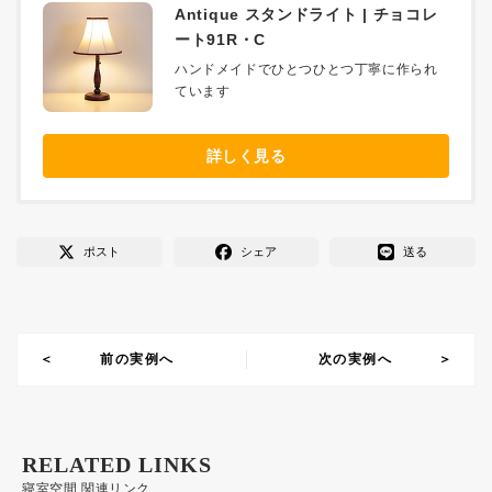
Antique スタンドライト | チョコレ
ート91R・C
ハンドメイドでひとつひとつ丁寧に作られ
ています
詳しく見る
ポスト
シェア
送る
前の実例へ
次の実例へ
RELATED LINKS
寝室空間 関連リンク