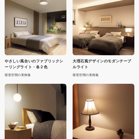
やさしい風合いのファブリックシ
大理石風デザインのモダンテーブ
ーリングライト・各２色
ルライト
寝室空間の実例集
寝室空間の実例集