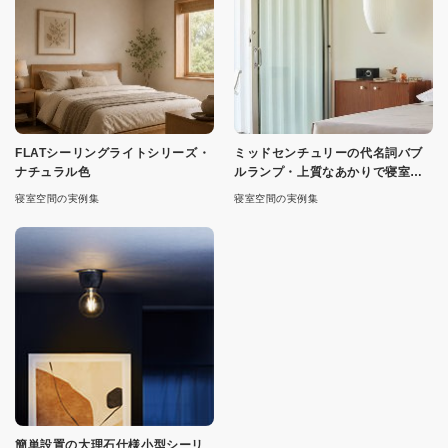
FLATシーリングライトシリーズ・
ミッドセンチュリーの代名詞バブ
ナチュラル色
ルランプ・上質なあかりで寝室を
演出
寝室空間の実例集
寝室空間の実例集
簡単設置の大理石仕様小型シーリ