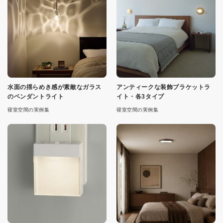
水面の揺らめき感が素敵なガラス
アンティークな装飾ブラケットラ
のペンダントライト
イト・各3タイプ
寝室空間の実例集
寝室空間の実例集