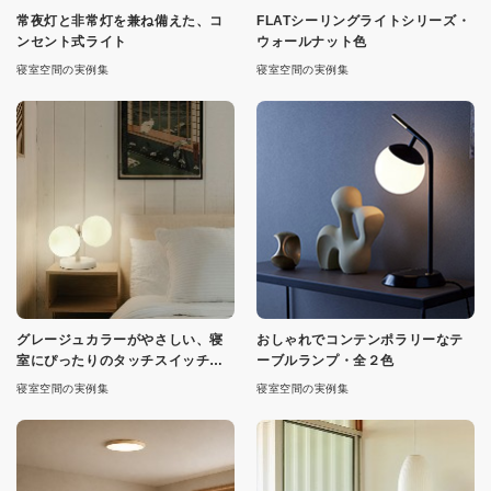
常夜灯と非常灯を兼ね備えた、コ
FLATシーリングライトシリーズ・
ンセント式ライト
ウォールナット色
寝室空間の実例集
寝室空間の実例集
グレージュカラーがやさしい、寝
おしゃれでコンテンポラリーなテ
室にぴったりのタッチスイッチ式
ーブルランプ・全２色
ライト
寝室空間の実例集
寝室空間の実例集