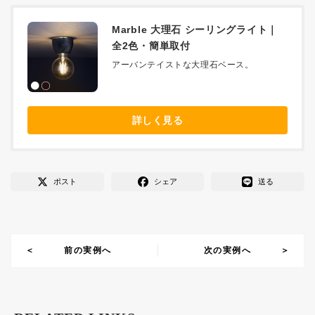
Marble 大理石 シーリングライト｜
全2色・簡単取付
アーバンテイストな大理石ベース。
詳しく見る
ポスト
シェア
送る
前の実例へ
次の実例へ