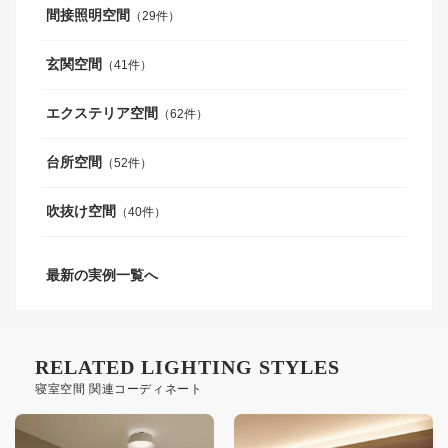
間接照明空間
（29件）
玄関空間
（41件）
エクステリア空間
（62件）
台所空間
（52件）
吹抜け空間
（40件）
最新の実例一覧へ
RELATED LIGHTING STYLES
寝室空間 関連コーディネート