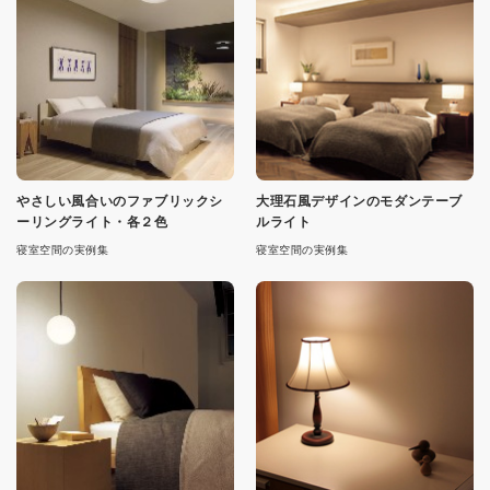
やさしい風合いのファブリックシ
大理石風デザインのモダンテーブ
ーリングライト・各２色
ルライト
寝室空間の実例集
寝室空間の実例集