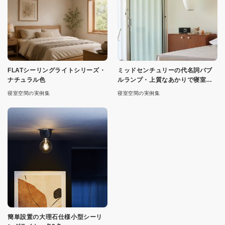
FLATシーリングライトシリーズ・
ミッドセンチュリーの代名詞バブ
ナチュラル色
ルランプ・上質なあかりで寝室を
演出
寝室空間の実例集
寝室空間の実例集
簡単設置の大理石仕様小型シーリ