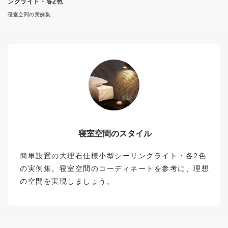
ングライト・各2色
寝室空間の実例集
寝室空間のスタイル
簡単設置の大理石仕様小型シーリングライト・各2色
の実例集。寝室空間のコーディネートを参考に、理想
の空間を実現しましょう。