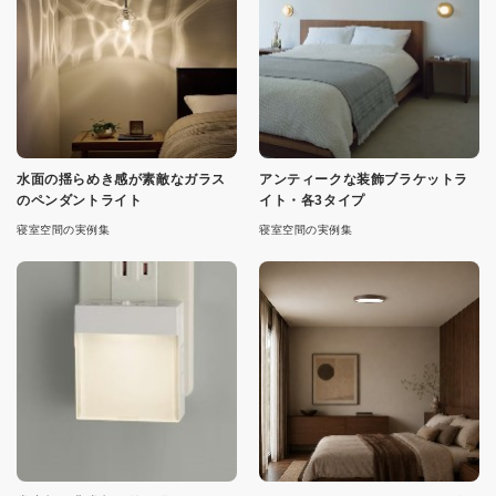
水面の揺らめき感が素敵なガラス
アンティークな装飾ブラケットラ
のペンダントライト
イト・各3タイプ
寝室空間の実例集
寝室空間の実例集