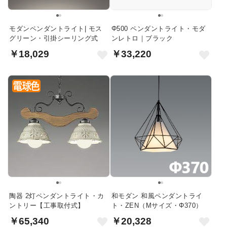
モダンペンダントライト| モス
Φ500 ペンダントライト・モダ
グリーン・引掛シーリング式
ンレトロ｜ブラック
￥18,029
￥33,220
陶器 2灯ペンダントライト・カ
和モダン 和風ペンダントライ
ントリー【工事取付式】
ト・ZEN（Mサイズ・Φ370）
￥65,340
￥20,328