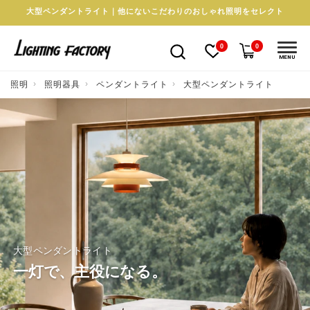
大型ペンダントライト｜他にないこだわりのおしゃれ照明をセレクト
0
0
MENU
照明
照明器具
ペンダントライト
大型ペンダントライト
大型ペンダントライト
一灯で、主役になる。