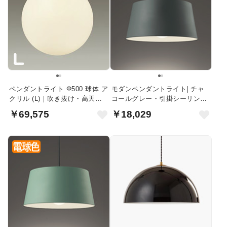
ペンダントライト Φ500 球体 ア
モダンペンダントライト| チャ
クリル (L)｜吹き抜け・高天井
コールグレー・引掛シーリング
向け
式
￥69,575
￥18,029