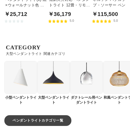
×ウォールナット色 食
トライト 12畳・リモコ
プ・ソーサー ペンダ
卓照明 | 100W
ン式
トライト・ミディア
￥25,712
￥36,179
￥115,500
｜ハーマンミラー
5.0
5.0
CATEGORY
大型ペンダントライト 関連カテゴリ
小型ペンダントライ
大型ペンダントライ
ダクトレール用ペン
和風ペンダント
ト
ト
ダントライト
ト
ペンダントライトカテゴリ一覧